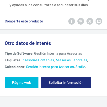
y ayudas a los consultores a recuperar sus días
Comparte este producto
Otro datos de interés
Tipo de Software:
Gestión Interna para Asesorías
Etiquetas
:
Asesorías Contables
,
Asesorías Laborales
,
Colecciones
:
Gestión Interna para Asesorías
,
Stafiz
,
Página web
Solicitar información